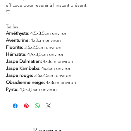
efficace pour revenir à l'instant présent.
🤍
Tailles:
Améthyste:
4,5x3,5cm environ
Aventurine:
4x3cm environ
Fluorite:
3,5x2,5cm environ
Hématite:
4,9x3,5cm environ
Jaspe Dalmatien:
4x3cm environ
Jaspe Kambaba:
4x3cm environ
Jaspe rouge:
3,5x2,5cm environ
Obsidienne neige:
4x3cm environ
Pyrite:
4,5x3,5cm environ
Reseñas