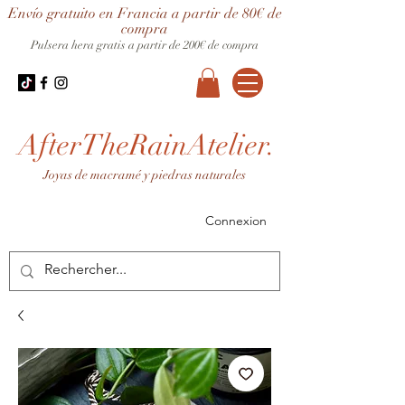
Envío gratuito en Francia a partir de 80€ de
compra
Pulsera hera gratis a partir de 200€ de compra
AfterTheRainAtelier.
Joyas de macramé y piedras naturales
Connexion