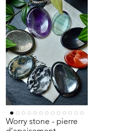
Worry stone - pierre
d’apaisement