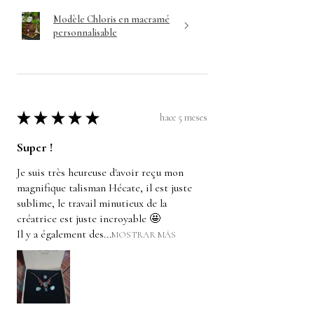
Modèle Chloris en macramé
personnalisable
★
★
★
★
★
hace 5 meses
Super !
Je suis très heureuse d'avoir reçu mon
magnifique talisman Hécate, il est juste
sublime, le travail minutieux de la
créatrice est juste incroyable 🤩
Il y a également des...
MOSTRAR MÁS