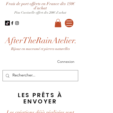
Frais de port offerts en France dès 150€
d'achat
Pins Coccinelle offert dès 200€ d'achat
AfterTheRainAtelier.
Bijoux en macramé et pierres naturelles
Connexion
LES PRÊTS À
ENVOYER
Les créations déjà réalisées sont