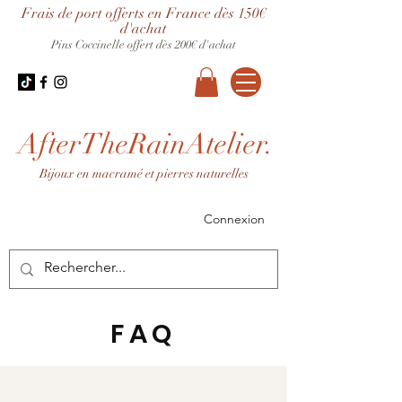
Frais de port offerts en France dès 150€
d'achat
Pins Coccinelle offert dès 200€ d'achat
AfterTheRainAtelier.
Bijoux en macramé et pierres naturelles
Connexion
FAQ