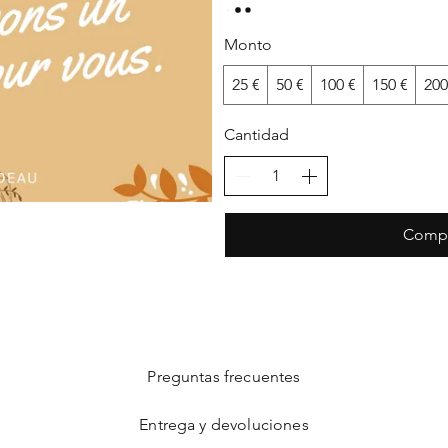
Monto
25 €
50 €
100 €
150 €
200
Cantidad
Compr
Preguntas frecuentes
Entrega y devoluciones