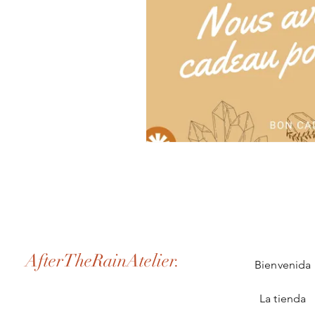
AfterTheRainAtelier.
Bienvenida
La tienda