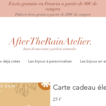
Envío gratuito en Francia a partir de 80€ de
compra
Pulsera hera gratis a partir de 200€ de compra
AfterTheRainAtelier.
Joyas de macramé y piedras naturales
x déjà créés
Les bijoux à personnaliser
Les bijoux en a
Carte cadeau él
25 €