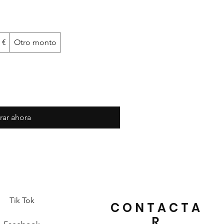
 €
Otro monto
ar ahora
Tik Tok
CONTACTA
R