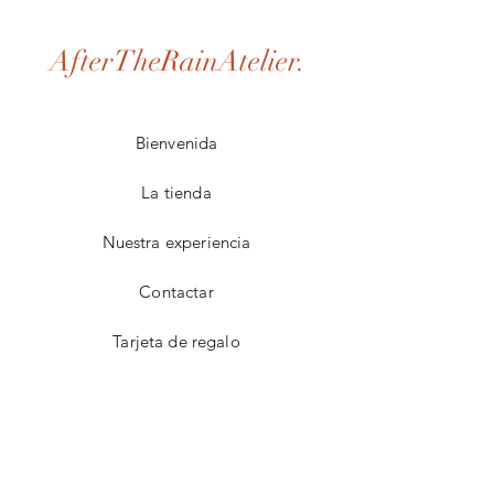
AfterTheRainAtelier.
Bienvenida
La tienda
Nuestra experiencia
Contactar
Tarjeta de regalo
Preguntas frecuentes
Entrega y devoluciones