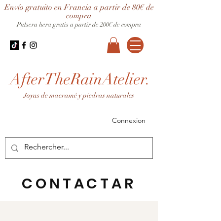
Envío gratuito en Francia a partir de 80€ de
compra
Pulsera hera gratis a partir de 200€ de compra
AfterTheRainAtelier.
Joyas de macramé y piedras naturales
Connexion
CONTACTAR