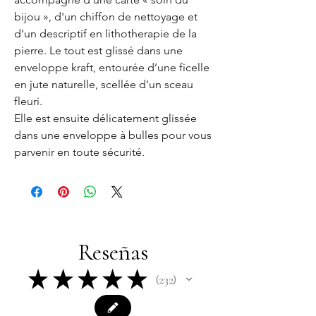
bijou », d'un chiffon de nettoyage et
d’un descriptif en lithotherapie de la
pierre. Le tout est glissé dans une
enveloppe kraft, entourée d’une ficelle
en jute naturelle, scellée d'un sceau
fleuri.
Elle est ensuite délicatement glissée
dans une enveloppe à bulles pour vous
parvenir en toute sécurité.
Reseñas
★
★
★
★
★
232
232