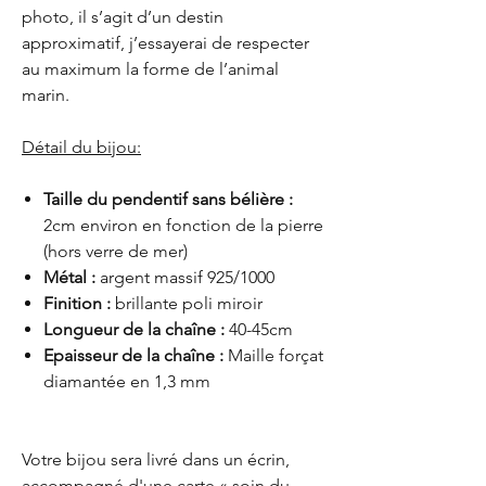
photo, il s’agit d’un destin
approximatif, j’essayerai de respecter
au maximum la forme de l’animal
marin.
Détail du bijou:
Taille du pendentif sans bélière :
2cm environ en fonction de la pierre
(hors verre de mer)
Métal :
argent massif 925/1000
Finition :
brillante poli miroir
Longueur de la chaîne :
40-45cm
Epaisseur de la chaîne :
Maille forçat
diamantée en 1,3 mm
Votre bijou sera livré dans un écrin,
accompagné d'une carte « soin du