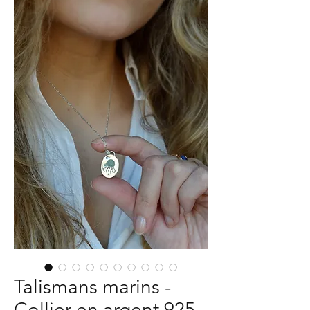
Talismans marins -
Collier en argent 925