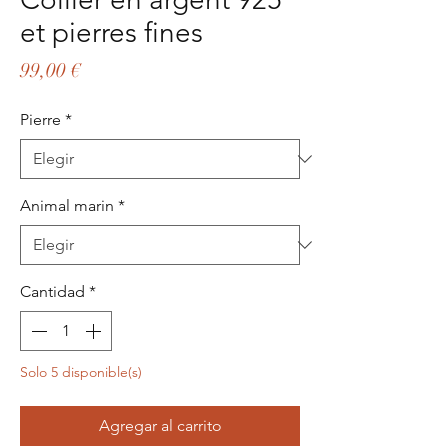
et pierres fines
Precio
99,00 €
Pierre
*
Animal marin
*
Cantidad
*
Solo 5 disponible(s)
Agregar al carrito