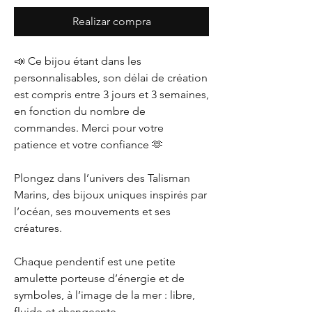
Realizar compra
📣 Ce bijou étant dans les
personnalisables, son délai de création
est compris entre 3 jours et 3 semaines,
en fonction du nombre de
commandes. Merci pour votre
patience et votre confiance 🫶
Plongez dans l’univers des Talisman
Marins, des bijoux uniques inspirés par
l’océan, ses mouvements et ses
créatures.
Chaque pendentif est une petite
amulette porteuse d’énergie et de
symboles, à l’image de la mer : libre,
fluide et changeante.