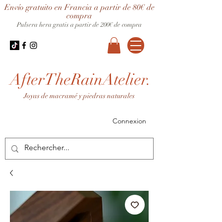
Envío gratuito en Francia a partir de 80€ de
compra
Pulsera hera gratis a partir de 200€ de compra
AfterTheRainAtelier.
Joyas de macramé y piedras naturales
Connexion