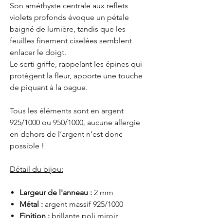
Son améthyste centrale aux reflets
violets profonds évoque un pétale
baigné de lumière, tandis que les
feuilles finement ciselées semblent
enlacer le doigt.
Le serti griffe, rappelant les épines qui
protègent la fleur, apporte une touche
de piquant à la bague.
Tous les éléments sont en argent
925/1000 ou 950/1000, aucune allergie
en dehors de l’argent n’est donc
possible !
Détail du bijou:
Largeur de l'anneau :
2 mm
Métal :
argent massif 925/1000
Finition :
brillante poli miroir