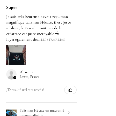
Super !
Je suis très heureuse d'avoir reçu mon
magnifique talisman Hécate, il est juste
sublime, le travail minutieux de la
créatrice est juste incroyable 🤩
Il y a également des...
MOSTRAR MÁS
Alison C.
Laxou, France
¿Te resultó útil esta reseña?
Talisman Hécate en macramé
personnalisable