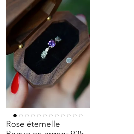
Rose éternelle –
Bague en argent 925