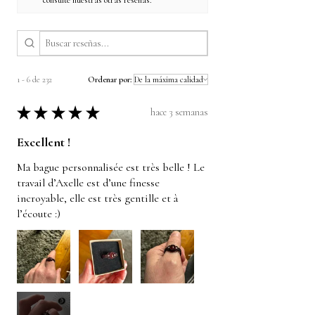
consulte nuestras otras reseñas.
1 - 6 de 232
Ordenar por:
★
★
★
★
★
hace 3 semanas
Excellent !
Ma bague personnalisée est très belle ! Le
travail d’Axelle est d’une finesse
incroyable, elle est très gentille et à
l’écoute :)