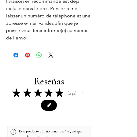
livraison en recommandé est déjà
incluse dans le prix. Pensez à me
laisser un numéro de téléphone et une
adresse e-mail valides afin que je
puisse vous tenir informé(e) au mieux
de l’envoi.
Reseñas
★
★
★
★
★
232
232
Este producto aún no tiene reseñas, así que