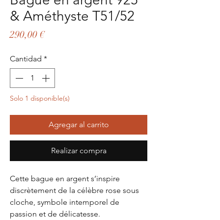
& Améthyste T51/52
Precio
290,00 €
Cantidad
*
Solo 1 disponible(s)
Agregar al carrito
Realizar compra
Cette bague en argent s’inspire
discrètement de la célèbre rose sous
cloche, symbole intemporel de
passion et de délicatesse.