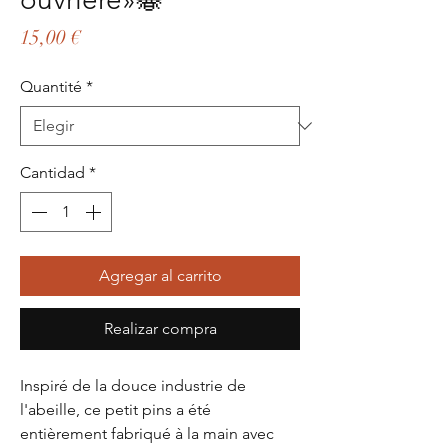
Precio
15,00 €
Quantité
*
Cantidad
*
Agregar al carrito
Realizar compra
Inspiré de la douce industrie de
l'abeille, ce petit pins a été
entièrement fabriqué à la main avec