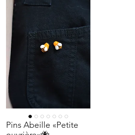
Pins Abeille «Petite
ouvrière»🐝