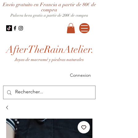
Envío gratuito en Francia a partir de 80€ de
compra
Pulsera hera gratis a partir de 200€ de compra
AfterTheRainAtelier.
Joyas de macramé y piedras naturales
Connexion