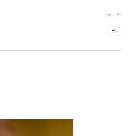
hace 1 año