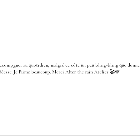
accompgner au quotidien, malgré ce côté un peu bling-bling que donne l
déesse. Je l'aime beaucoup. Merci After the rain Atelier 🥰🙊