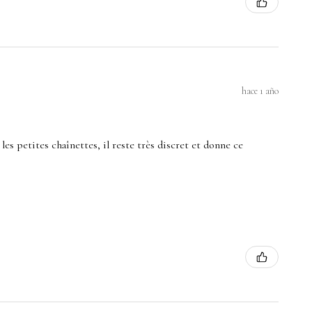
hace 1 año
es petites chaînettes, il reste très discret et donne ce