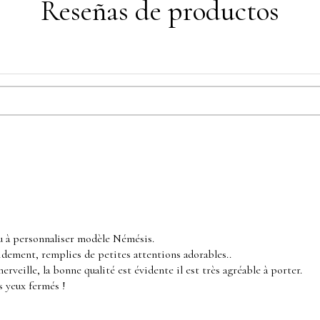
Reseñas de productos
u à personnaliser modèle Némésis.
dement, remplies de petites attentions adorables..
merveille, la bonne qualité est évidente il est très agréable à porter.
 yeux fermés !