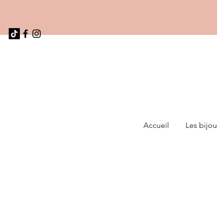
Accueil
Les bijou