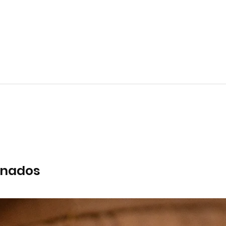
onados