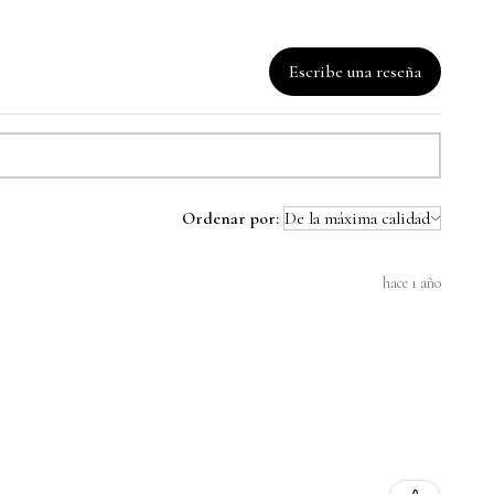
Escribe una reseña
Ordenar por:
hace 1 año