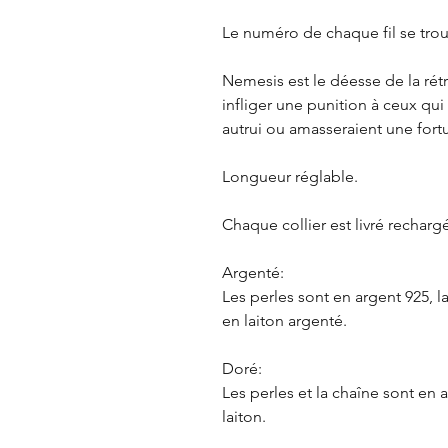
Le numéro de chaque fil se trou
Nemesis est le déesse de la rét
infliger une punition à ceux qu
autrui ou amasseraient une fortu
Longueur réglable.
Chaque collier est livré rechargé
Argenté:
Les perles sont en argent 925, l
en laiton argenté.
Doré:
Les perles et la chaîne sont en 
laiton.