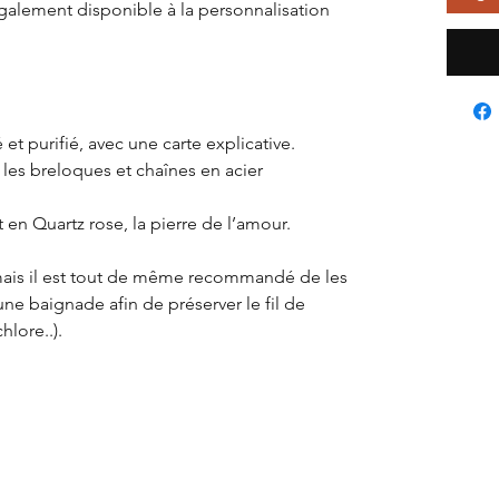
galement disponible à la personnalisation
 et purifié, avec une carte explicative.
 les breloques et chaînes en acier
t en Quartz rose, la pierre de l’amour.
, mais il est tout de même recommandé de les
ne baignade afin de préserver le fil de
hlore..).