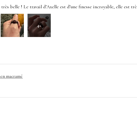
rès belle ! Le travail d’Axelle est d’une finesse incroyable, elle est très
4+
e en macramé