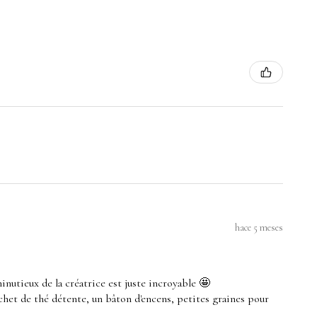
hace 5 meses
minutieux de la créatrice est juste incroyable 🤩
sachet de thé détente, un bâton d'encens, petites graines pour