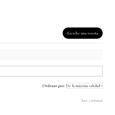
Escribe una reseña
Ordenar por:
hace 3 semanas