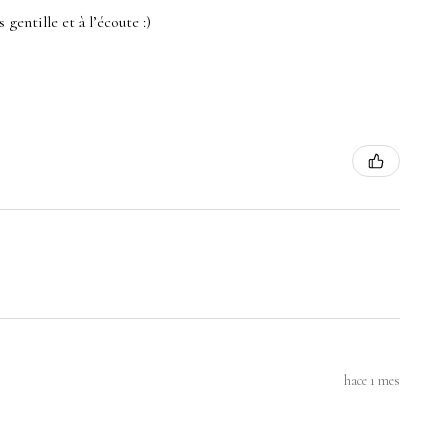
 gentille et à l’écoute :)
hace 1 mes