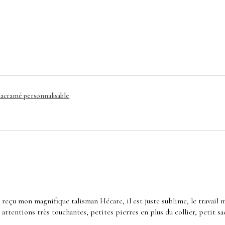
acramé personnalisable
r reçu mon magnifique talisman Hécate, il est juste sublime, le travail 
s attentions très touchantes, petites pierres en plus du collier, petit 