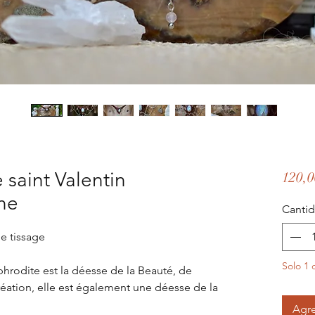
saint Valentin
120,0
he
Canti
de tissage
Solo 1 
hrodite est la déesse de la Beauté, de
création, elle est également une déesse de la
Agre