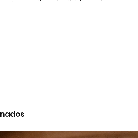
onados