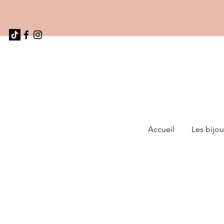
Accueil
Les bijou