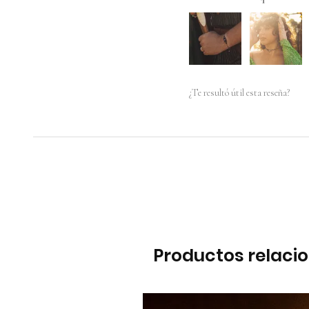
¿Te resultó útil esta reseña?
Productos relaci