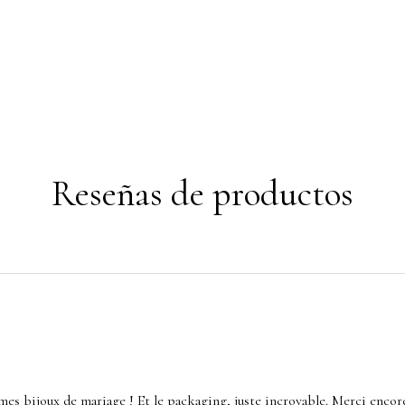
Reseñas de productos
mes bijoux de mariage ! Et le packaging, juste incroyable. Merci encor