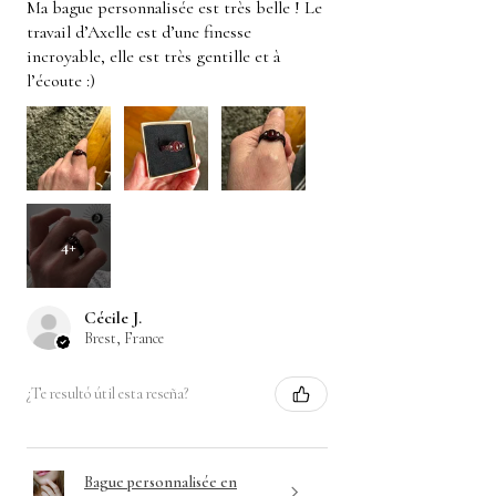
Ma bague personnalisée est très belle ! Le
travail d’Axelle est d’une finesse
incroyable, elle est très gentille et à
l’écoute :)
4+
Cécile J.
Brest, France
¿Te resultó útil esta reseña?
Bague personnalisée en