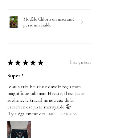
Modèle Chloris en macramé
personnalisable
★
★
★
★
★
hace 5 meses
Super !
Je suis très heureuse d'avoir reçu mon
magnifique talisman Hécate, il est juste
sublime, le travail minutieux de la
créatrice est juste incroyable 🤩
Il y a également des...
MOSTRAR MÁS