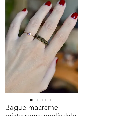
Bague macramé
mixte personnalisable