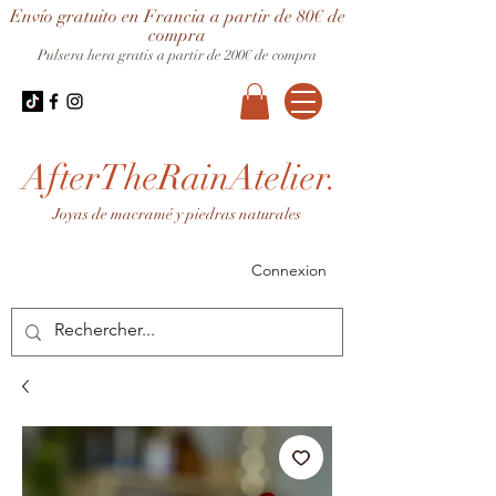
Envío gratuito en Francia a partir de 80€ de
compra
Pulsera hera gratis a partir de 200€ de compra
AfterTheRainAtelier.
Joyas de macramé y piedras naturales
Connexion