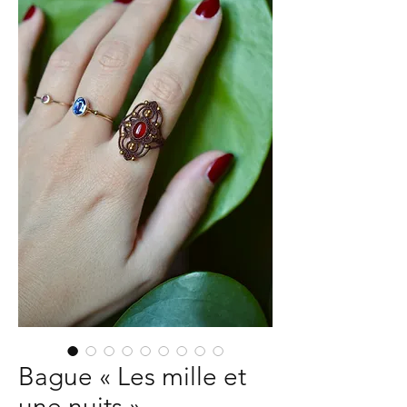
Bague « Les mille et
une nuits »