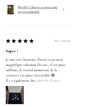
Modèle Chloris en macramé
personnalisable
★
★
★
★
★
hace 5 meses
Super !
Je suis très heureuse d'avoir reçu mon
magnifique talisman Hécate, il est juste
sublime, le travail minutieux de la
créatrice est juste incroyable 🤩
Il y a également des...
MOSTRAR MÁS