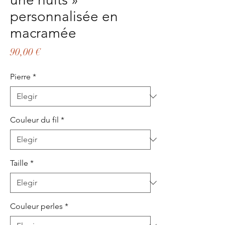
personnalisée en
macramée
Precio
90,00 €
Pierre
*
Couleur du fil
*
Taille
*
Couleur perles
*