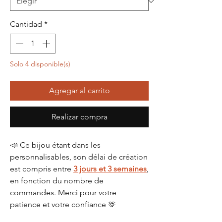
Cantidad
*
Solo 4 disponible(s)
Agregar al carrito
Realizar compra
📣 Ce bijou étant dans les
personnalisables, son délai de création
est compris entre
3 jours et 3 semaines
,
en fonction du nombre de
commandes. Merci pour votre
patience et votre confiance 🫶