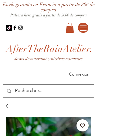
Envío gratuito en Francia a partir de 80€ de
compra
Pulsera hera gratis a partir de 200€ de compra
AfterTheRainAtelier.
Joyas de macramé y piedras naturales
Connexion