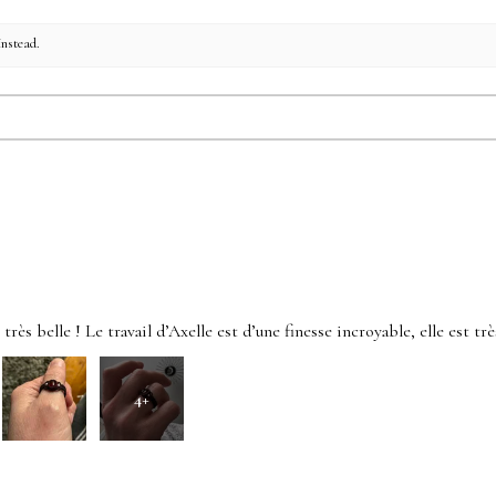
instead.
rès belle ! Le travail d’Axelle est d’une finesse incroyable, elle est très
4+