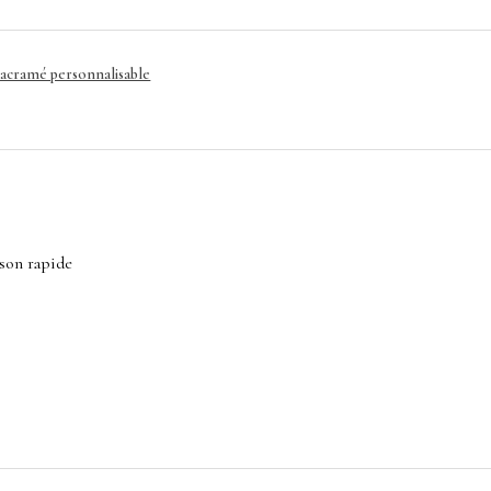
macramé personnalisable
ison rapide