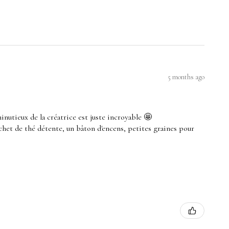
5 months ago
minutieux de la créatrice est juste incroyable 🤩
sachet de thé détente, un bâton d'encens, petites graines pour