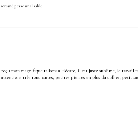
acramé personnalisable
r reçu mon magnifique talisman Hécate, il est juste sublime, le travail 
s attentions très touchantes, petites pierres en plus du collier, petit 