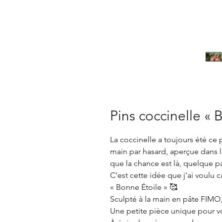
Pins coccinelle « 
La coccinelle a toujours été ce 
main par hasard, aperçue dans 
que la chance est là, quelque par
C’est cette idée que j’ai voulu
« Bonne Étoile » 🥰
Sculpté à la main en pâte FIMO,
Une petite pièce unique pour v