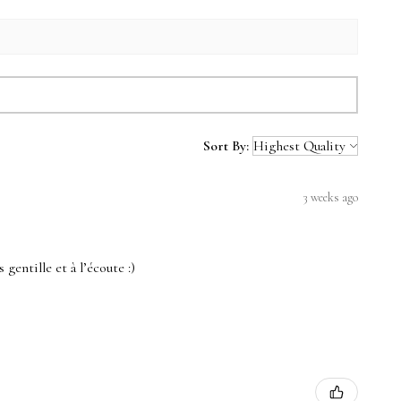
Sort By:
3 weeks ago
 gentille et à l’écoute :)