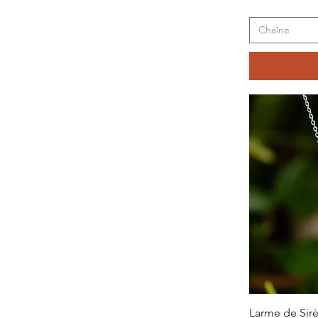
Chaîne
Larme de Sirè