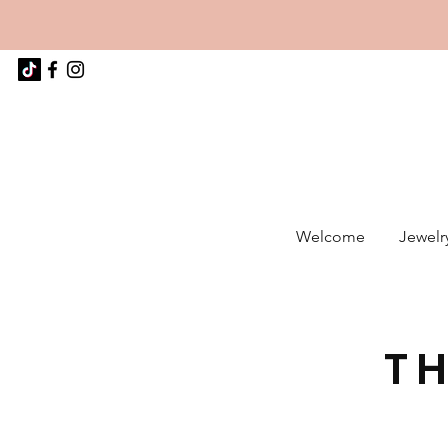
Welcome
Jewelr
T