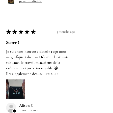
personnalisable
★
★
★
★
★
5 months ago
Super !
Je suis très heureuse d'avoir reçu mon
magnifique talisman Hécate, il est juste
sublime, le travail minutieux de la
créatrice est juste incroyable 🤩
Il y a également des...
SHOW MORE
Alison C.
Laxou, France