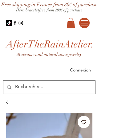
Free shipping in France from 80€ of purchase
Hera bracelet
free from 200€ of purchase
AfterTheRainAtelier.
Macrame and natural stone jewelry
Connexion