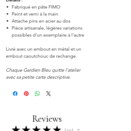
Fabriqué en pâte FIMO
Peint et verni à la main
Attache pins en acier au dos
Pièce artisanale, légères variations
possibles d'un exemplaire à l'autre
Livré avec un embout en métal et un
embout caoutchouc de rechange.
Chaque Gardien Bleu quitte l'atelier
avec sa petite carte descriptive.
Reviews
★
★
★
★
★
231