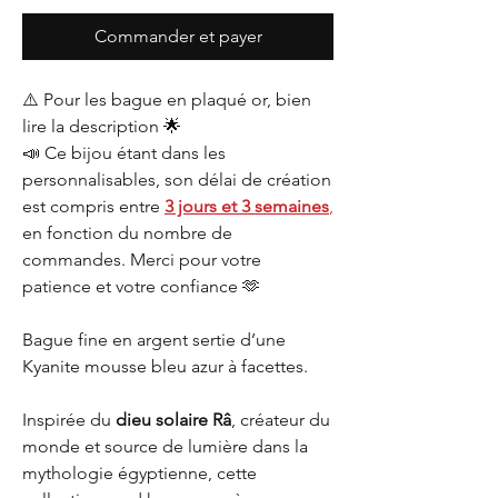
Commander et payer
⚠️ Pour les bague en plaqué or, bien
lire la description 🌟
📣 Ce bijou étant dans les
personnalisables, son délai de création
est compris entre
3 jours et 3 semaines
,
en fonction du nombre de
commandes. Merci pour votre
patience et votre confiance 🫶
Bague fine en argent sertie d’une
Kyanite mousse bleu azur à facettes.
Inspirée du
dieu solaire Râ
, créateur du
monde et source de lumière dans la
mythologie égyptienne, cette