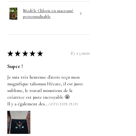
Modèle Chloris en macramé
personnalisable
★
★
★
★
★
il y a 5 mois
Super !
Je suis très heureuse d'avoir reçu mon
magnifique talisman Hécate, il est juste
sublime, le travail minutieux de la
créatrice est juste incroyable 🤩
Il y a également des...
AFFICHER PLUS