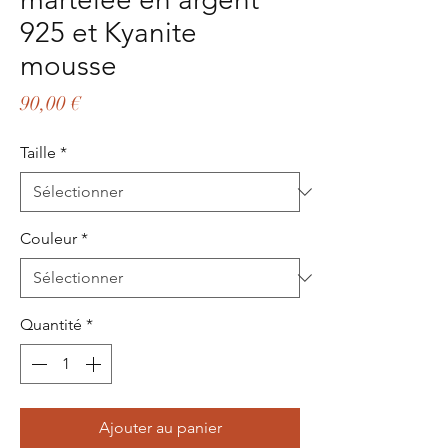
925 et Kyanite
mousse
Prix
90,00 €
Taille
*
Couleur
*
Quantité
*
Ajouter au panier