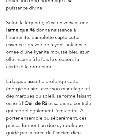
collection rend hommage à sa
puissance divine.
Selon la légende, c’est en versant une
larme que Râ
donna naissance à
l’humanité. L’amulette capte cette
essence : gravée de rayons solaires et
ornée d’une kyanite mousse bleu azur,
elle incarne à la fois la création, la
clarté et la protection.
La bague assortie prolonge cette
énergie solaire, avec son martelage tel
des marques du soleil, sa forme faisant
écho à l’
Oeil de Râ
et sa pierre centrale
qui rappel également l’amulettte. À
porter ensemble ou séparément, ces
pièces forment un duo symbolique
guidé par la force de l’ancien dieu-