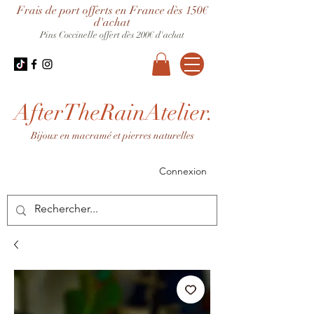
Frais de port offerts en France dès 150€
d'achat
Pins Coccinelle offert dès 200€ d'achat
AfterTheRainAtelier.
Bijoux en macramé et pierres naturelles
Connexion