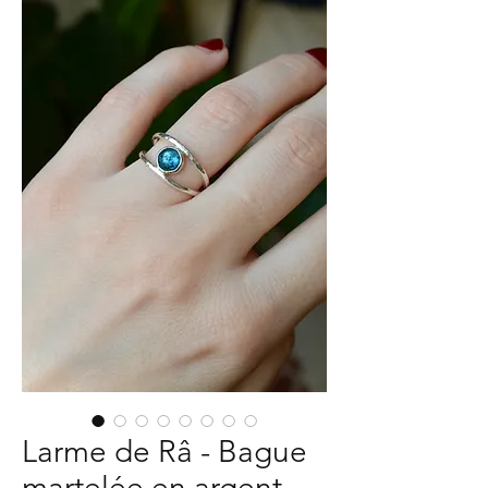
Larme de Râ - Bague
martelée en argent