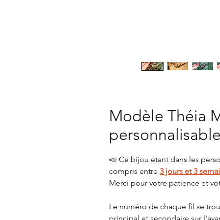
Modèle Théia M
personnalisabl
📣 Ce bijou étant dans les perso
compris entre
3 jours et 3 sema
Merci pour votre patience et vo
Le numéro de chaque fil se trouv
principal et secondaire sur l'av