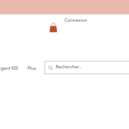
Connexion
rgent 925
Plus