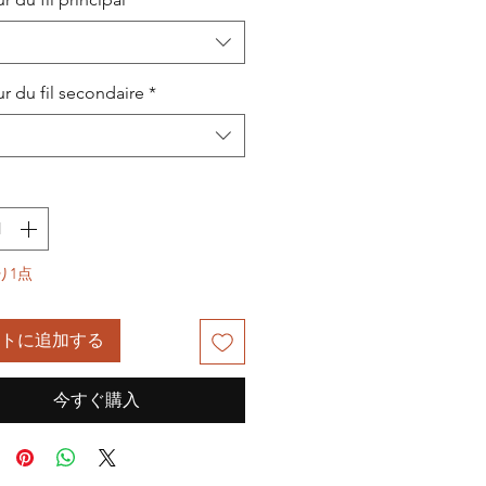
r du fil secondaire
*
り1点
トに追加する
今すぐ購入