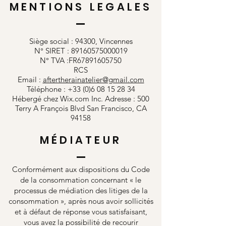
MENTIONS LEGALES
Siège social : 94300, Vincennes
N° SIRET : 89160575000019
N° TVA :FR67891605750
RCS
Email :
aftertherainatelier@gmail.com
Téléphone : +33 (0)6 08 15 28 34
Hébergé chez Wix.com Inc. Adresse : 500
Terry A François Blvd San Francisco, CA
94158
MÉDIATEUR
Conformément aux dispositions du Code
de la consommation concernant « le
processus de médiation des litiges de la
consommation », après nous avoir sollicités
et à défaut de réponse vous satisfaisant,
vous avez la possibilité de recourir