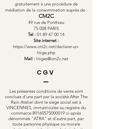
gratuitement à une procédure de
médiation de la consommation auprès de :
CM2C
49 rue de Ponthieu
75 008 PARIS
Tel :
01 89 47 00 14
Site internet :
https://www.cm2c.net/declarer-un-
litige.php
Mail :
litiges@cm2c.net
CGV
Les présentes conditions de vente sont
conclues d’une part par la société After The
Rain Atelier dont le siège social est à
VINCENNES, immatriculée au registre du
commerce
89160575000019
ci-après
dénommée "ATRA" et d’autre part, par
toute personne physique ou morale