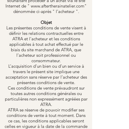
souhaitant procéder à un achat via le site
Internet de "
www.aftertherainatelier.com
"
dénommée ci-après " l’acheteur ".
Objet
Les présentes conditions de vente visent à
définir les relations contractuelles entre
ATRA et l’acheteur et les conditions
applicables à tout achat effectué par le
biais du site marchand de ATRA, que
l’acheteur soit professionnel ou
consommateur.
L’acquisition d’un bien ou d’un service à
travers le présent site implique une
acceptation sans réserve par l’acheteur des
présentes conditions de vente.
Ces conditions de vente prévaudront sur
toutes autres conditions générales ou
particulières non expressément agréées par
ATRA.
ATRA se réserve de pouvoir modifier ses
conditions de vente à tout moment. Dans
ce cas, les conditions applicables seront
celles en vigueur à la date de la commande