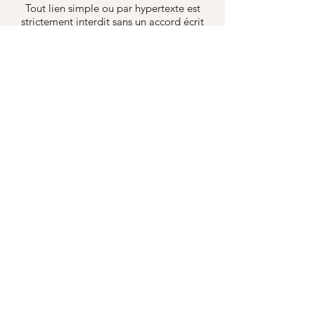
Tout lien simple ou par hypertexte est
strictement interdit sans un accord écrit
exprès de ATRA.
Litiges
La CM2C fournit une plateforme de
règlement des litiges en ligne. Cette
plateforme est disponible à
l'adresse
https://www.cm2c.net/
. En tant
que client, vous avez toujours la possibilité
de contacter Le Centre de médiation de la
consommation de conciliateurs de justice.
Nous ne sommes ni disposés à, ni obligés
de, participer à une procédure de
règlement des litiges devant un conseil
d'arbitrage de la consommation.
MODES DE PAIEMENT