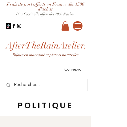
Frais de port offerts en France dès 150€
d'achat
Pins Coccinelle offert dès 200€ d'achat
AfterTheRainAtelier.
Bijoux en macramé et pierres naturelles
Connexion
POLITIQUE