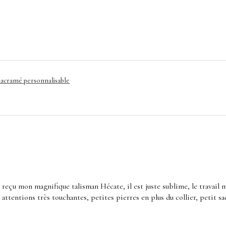
acramé personnalisable
r reçu mon magnifique talisman Hécate, il est juste sublime, le travail 
s attentions très touchantes, petites pierres en plus du collier, petit 