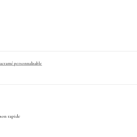
macramé personnalisable
ison rapide