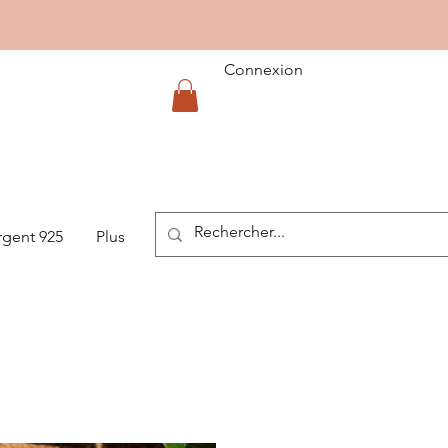
Connexion
rgent 925
Plus