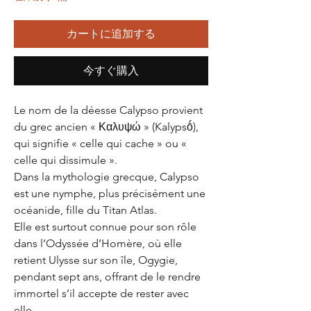
カートに追加する
今すぐ購入
Le nom de la déesse Calypso provient
du grec ancien « Καλυψώ » (Kalypsṓ),
qui signifie « celle qui cache » ou «
celle qui dissimule ».
Dans la mythologie grecque, Calypso
est une nymphe, plus précisément une
océanide, fille du Titan Atlas.
Elle est surtout connue pour son rôle
dans l’Odyssée d’Homère, où elle
retient Ulysse sur son île, Ogygie,
pendant sept ans, offrant de le rendre
immortel s’il accepte de rester avec
elle.