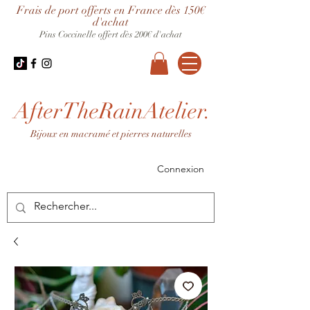
Frais de port offerts en France dès 150€
d'achat
Pins Coccinelle offert dès 200€ d'achat
AfterTheRainAtelier.
Bijoux en macramé et pierres naturelles
Connexion