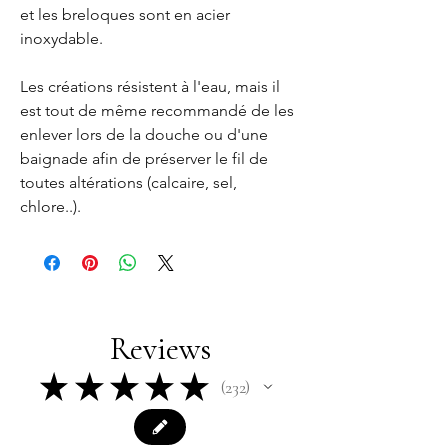
et les breloques sont en acier
inoxydable.
Les créations résistent à l'eau, mais il
est tout de même recommandé de les
enlever lors de la douche ou d'une
baignade afin de préserver le fil de
toutes altérations (calcaire, sel,
chlore..).
Reviews
★
★
★
★
★
232
232