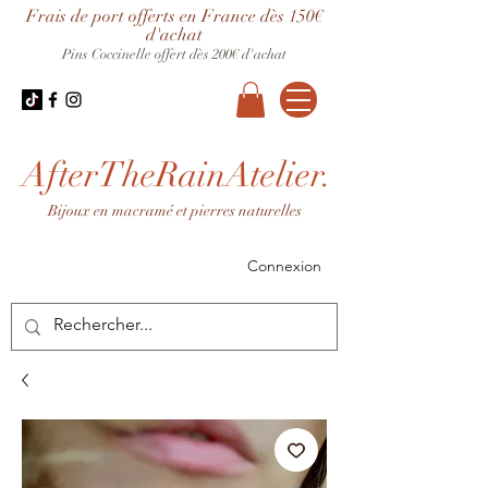
Frais de port offerts en France dès 150€
d'achat
Pins Coccinelle offert dès 200€ d'achat
AfterTheRainAtelier.
Bijoux en macramé et pierres naturelles
Connexion