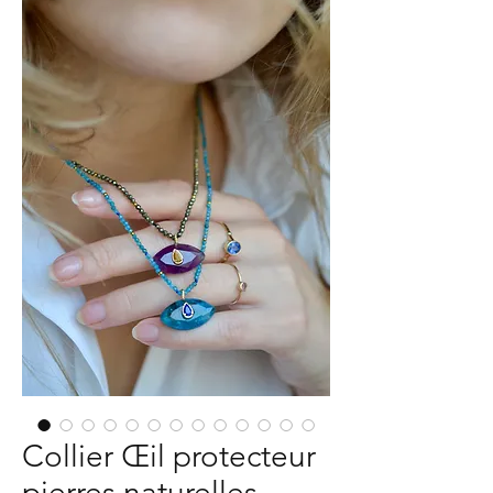
Collier Œil protecteur
pierres naturelles