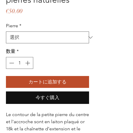
価
€50.00
格
Pierre
*
数量
*
カートに追加する
今すぐ購入
Le contour de la petite pierre du centre
et l'accroche sont en laiton plaqué or
18k et la chaînette d’extension et le