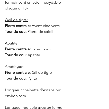
fermoir sont en acier inoxydable
plaqué or 18k.
Oeil de tigre:
Pierre centrale:
Aventurine verte
Tour de cou:
Pierre de soleil
Apatite:
Pierre centrale:
Lapis Lazuli
Tour de cou:
Apatite
Améthyste:
Pierre centrale:
Œil de tigre
Tour de cou:
Pyrite
Longueur chaînette d'extension:
environ 6cm
Longueur réglable avec un fermoir