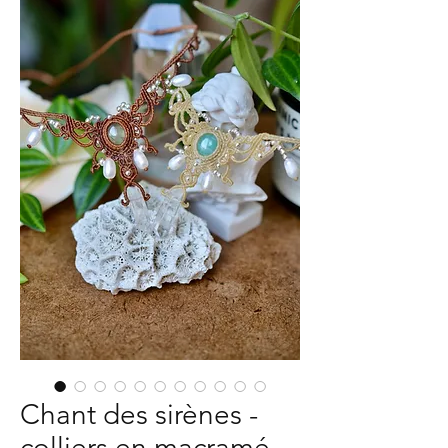
Chant des sirènes -
colliers en macramé,