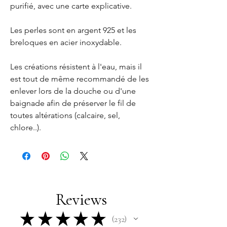
purifié, avec une carte explicative.
Les perles sont en argent 925 et les
breloques en acier inoxydable.
Les créations résistent à l'eau, mais il
est tout de même recommandé de les
enlever lors de la douche ou d'une
baignade afin de préserver le fil de
toutes altérations (calcaire, sel,
chlore..).
Reviews
★
★
★
★
★
232
232