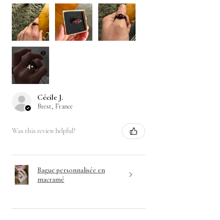
4+
Cécile J.
Brest, France
Was this review helpful?
Bague personnalisée en
macramé