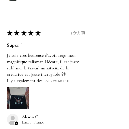
★
★
★
★
★
5 か月前
Super !
Je suis très heureuse d'avoir reçu mon
magnifique talisman Hécate, il est juste
sublime, le travail minutieux de la
créatrice est juste incroyable 🤩
Il y a également des...
SHOW MORE
Alison C.
Laxou, France