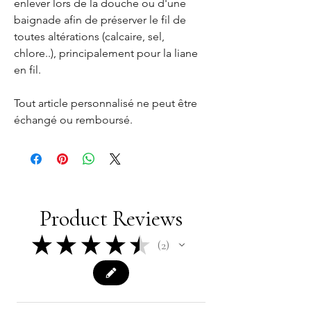
enlever lors de la douche ou d'une
baignade afin de préserver le fil de
toutes altérations (calcaire, sel,
chlore..), principalement pour la liane
en fil.
Tout article personnalisé ne peut être
échangé ou remboursé.
Product Reviews
★
★
★
★
★
2
2