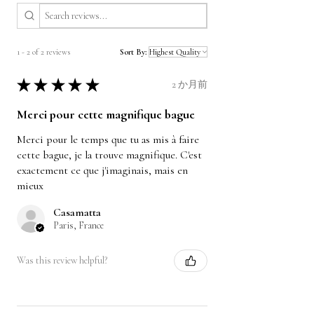
1 - 2 of 2 reviews
Sort By:
★
★
★
★
★
2 か月前
Merci pour cette magnifique bague
Merci pour le temps que tu as mis à faire
cette bague, je la trouve magnifique. C'est
exactement ce que j'imaginais, mais en
mieux
Casamatta
Paris, France
Was this review helpful?