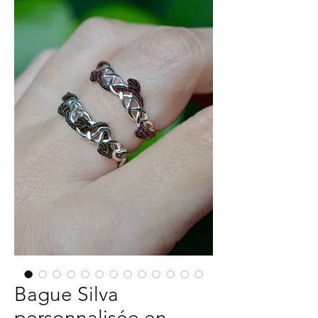
Bague Silva
personnalisée en