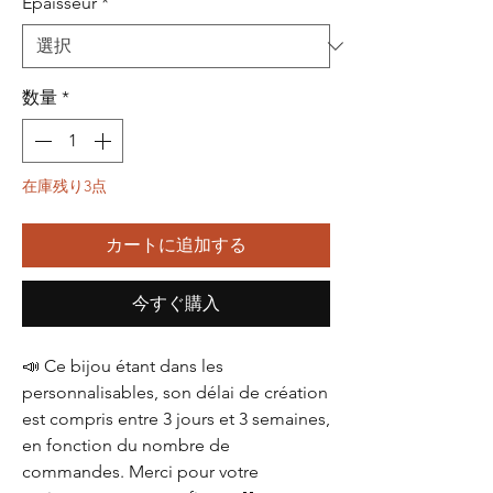
Épaisseur
*
数量
*
在庫残り3点
カートに追加する
今すぐ購入
📣 Ce bijou étant dans les
personnalisables, son délai de création
est compris entre 3 jours et 3 semaines,
en fonction du nombre de
commandes. Merci pour votre