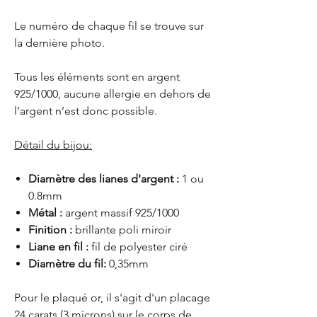
Le numéro de chaque fil se trouve sur
la dernière photo.
Tous les éléments sont en argent
925/1000, aucune allergie en dehors de
l’argent n’est donc possible.
Détail du bijou:
Diamètre des lianes d'argent :
1 ou
0.8mm
Métal :
argent massif 925/1000
Finition :
brillante poli miroir
Liane en fil :
fil de polyester ciré
Diamètre du fil:
0,35mm
Pour le plaqué or, il s'agit d'un placage
24 carats (3 microns) sur le corps de