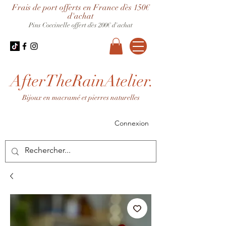
Frais de port offerts en France dès 150€
d'achat
Pins Coccinelle offert dès 200€ d'achat
AfterTheRainAtelier.
Bijoux en macramé et pierres naturelles
Connexion