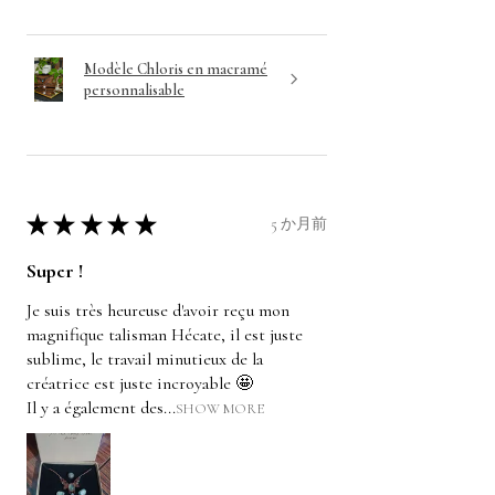
Modèle Chloris en macramé
personnalisable
★
★
★
★
★
5 か月前
Super !
Je suis très heureuse d'avoir reçu mon
magnifique talisman Hécate, il est juste
sublime, le travail minutieux de la
créatrice est juste incroyable 🤩
Il y a également des...
SHOW MORE