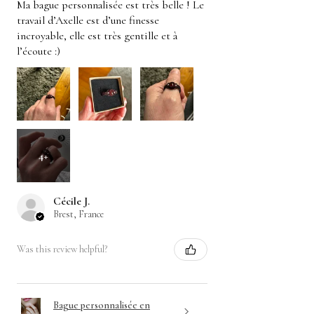
Ma bague personnalisée est très belle ! Le
travail d’Axelle est d’une finesse
incroyable, elle est très gentille et à
l’écoute :)
4+
Cécile J.
Brest, France
Was this review helpful?
Bague personnalisée en