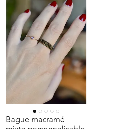
Bague macramé
mixte personnalisable