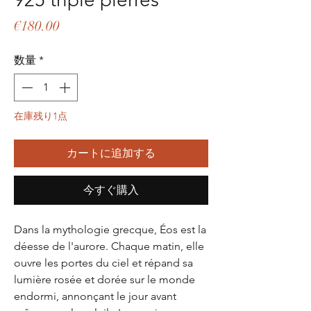
価
€180.00
格
数量
*
在庫残り1点
カートに追加する
今すぐ購入
Dans la mythologie grecque, Éos est la
déesse de l'aurore. Chaque matin, elle
ouvre les portes du ciel et répand sa
lumière rosée et dorée sur le monde
endormi, annonçant le jour avant