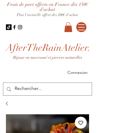
Frais de port offerts en France dès 150€
d'achat
Pins Coccinelle offert dès 200€ d'achat
AfterTheRainAtelier.
Bijoux en macramé et pierres naturelles
Connexion