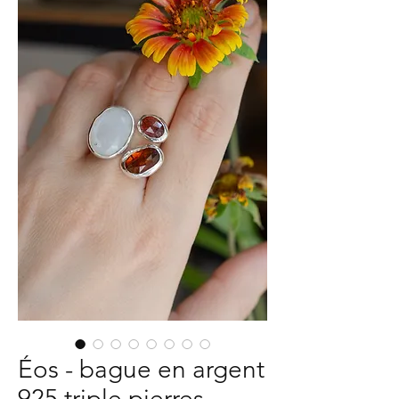
Éos - bague en argent
925 triple pierres