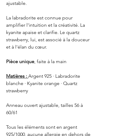
ajustable.
La labradorite est connue pour
amplifier l'intuition et la créativité. La
kyanite apaise et clarifie. Le quartz
strawberry, lui, est associé à la douceur
et à l'élan du cœur.
Pièce unique
, faite à la main
Matières :
Argent 925 · Labradorite
blanche · Kyanite orange · Quartz
strawberry
Anneau ouvert ajustable, tailles 56 à
60/61
Tous les éléments sont en argent
925/1000, aucune allergie en dehors de