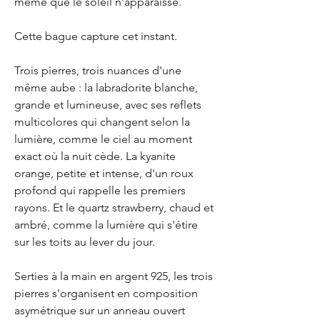
même que le soleil n'apparaisse.
Cette bague capture cet instant.
Trois pierres, trois nuances d'une
même aube : la labradorite blanche,
grande et lumineuse, avec ses reflets
multicolores qui changent selon la
lumière, comme le ciel au moment
exact où la nuit cède. La kyanite
orange, petite et intense, d'un roux
profond qui rappelle les premiers
rayons. Et le quartz strawberry, chaud et
ambré, comme la lumière qui s'étire
sur les toits au lever du jour.
Serties à la main en argent 925, les trois
pierres s'organisent en composition
asymétrique sur un anneau ouvert