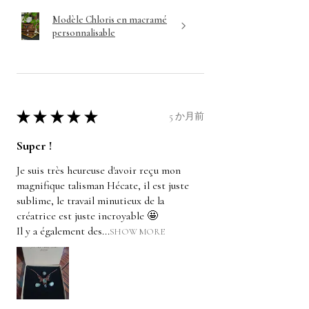
Modèle Chloris en macramé
personnalisable
★
★
★
★
★
5 か月前
Super !
Je suis très heureuse d'avoir reçu mon
magnifique talisman Hécate, il est juste
sublime, le travail minutieux de la
créatrice est juste incroyable 🤩
Il y a également des...
SHOW MORE