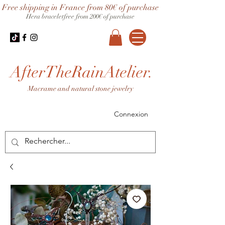
Free shipping in France from 80€ of purchase
Hera bracelet
free from 200€ of purchase
AfterTheRainAtelier.
Macrame and natural stone jewelry
Connexion