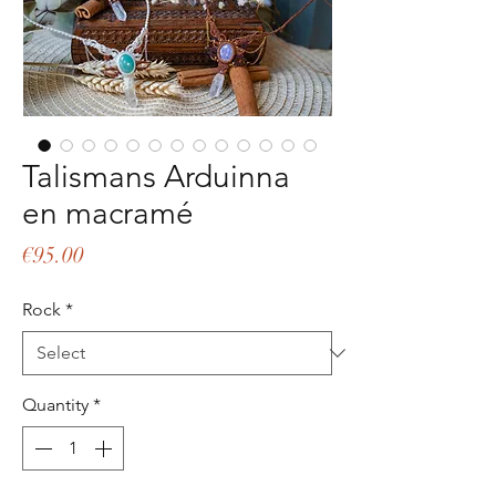
Talismans Arduinna
en macramé
Price
€95.00
Rock
*
Quantity
*