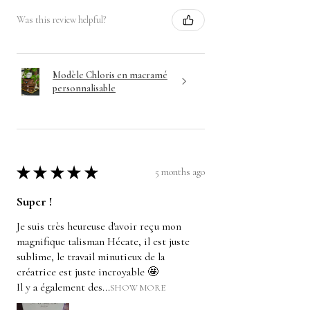
Was this review helpful?
Modèle Chloris en macramé
personnalisable
★
★
★
★
★
5 months ago
Super !
Je suis très heureuse d'avoir reçu mon
magnifique talisman Hécate, il est juste
sublime, le travail minutieux de la
créatrice est juste incroyable 🤩
Il y a également des...
SHOW MORE