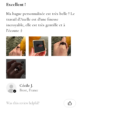
Excellent !
Ma bague personnalisée est très belle ! Le
travail d’Axelle est d’une finesse
incroyable, elle est très gentille et à
l’écoute :)
4+
Cécile J.
Brest, France
Was this review helpful?