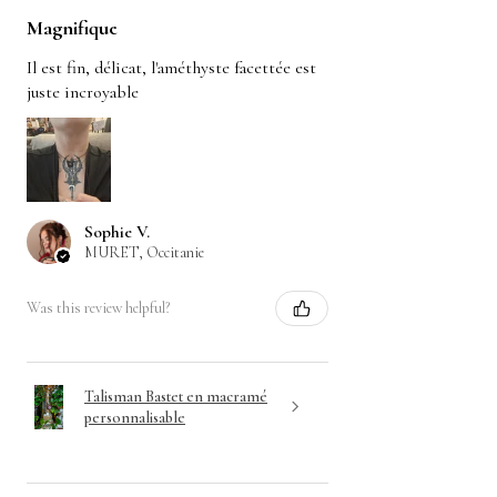
Magnifique
Il est fin, délicat, l'améthyste facettée est
juste incroyable
Sophie V.
MURET, Occitanie
Was this review helpful?
Talisman Bastet en macramé
personnalisable