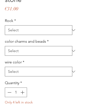
Price
€31.00
Rock
*
color charms and beads
*
wire color
*
Quantity
*
Only 4 left in stock