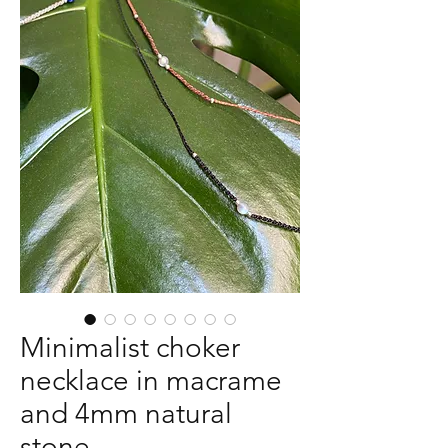
Minimalist choker
necklace in macrame
and 4mm natural
stone