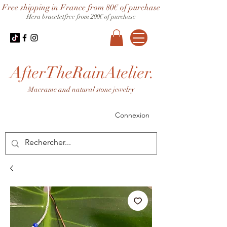
Free shipping in France from 80€ of purchase
Hera bracelet
free from 200€ of purchase
AfterTheRainAtelier.
Macrame and natural stone jewelry
Connexion