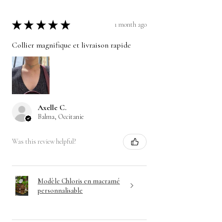
★
★
★
★
★
1 month ago
Collier magnifique et livraison rapide
Axelle C.
Balma, Occitanie
Was this review helpful?
Modèle Chloris en macramé
personnalisable