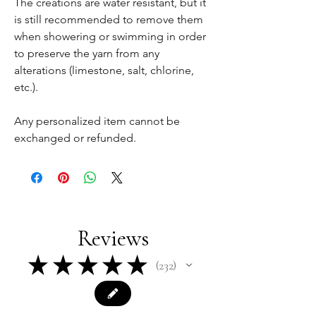
The creations are water resistant, but it
is still recommended to remove them
when showering or swimming in order
to preserve the yarn from any
alterations (limestone, salt, chlorine,
etc.).
Any personalized item cannot be
exchanged or refunded.
Reviews
★
★
★
★
★
232
232