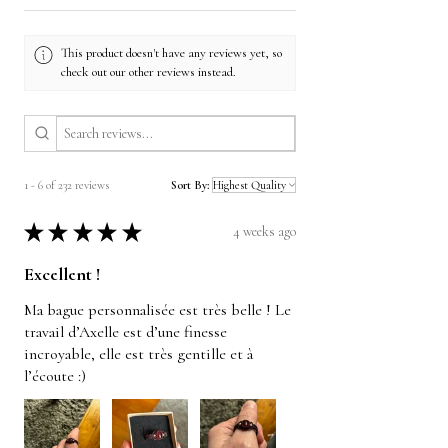
This product doesn't have any reviews yet, so
check out our other reviews instead.
1 - 6 of 232 reviews
Sort By:
★
★
★
★
★
4 weeks ago
Excellent !
Ma bague personnalisée est très belle ! Le
travail d’Axelle est d’une finesse
incroyable, elle est très gentille et à
l’écoute :)