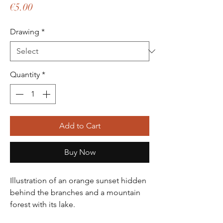
Price
€5.00
Drawing
*
Quantity
*
Add to Cart
Buy Now
Illustration of an orange sunset hidden
behind the branches and a mountain
forest with its lake.