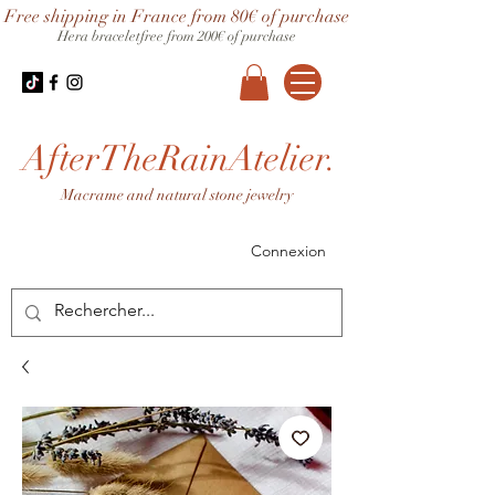
Free shipping in France from 80€ of purchase
Hera bracelet
free from 200€ of purchase
AfterTheRainAtelier.
Macrame and natural stone jewelry
Connexion