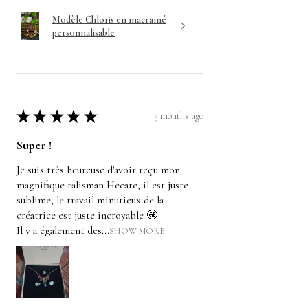
Modèle Chloris en macramé
personnalisable
★
★
★
★
★
5 months ago
Super !
Je suis très heureuse d'avoir reçu mon
magnifique talisman Hécate, il est juste
sublime, le travail minutieux de la
créatrice est juste incroyable 🤩
Il y a également des...
SHOW MORE