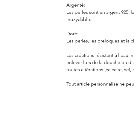
Argenté:
Les perles sont en argent 925, l
inoxydable.
Doré:
Les perles, les breloques et la 
Les créations résistent à l'eau
enlever lors de la douche ou d'u
toutes altérations (calcaire, sel, c
Tout article personnalisé ne p