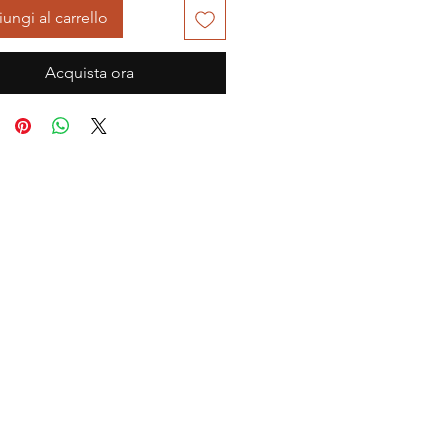
ungi al carrello
Acquista ora