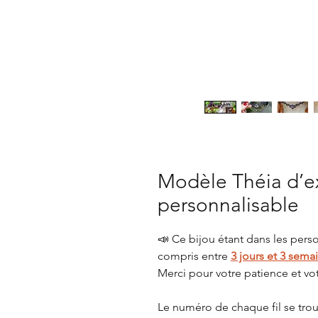
Modèle Théia d’e
personnalisable
📣 Ce bijou étant dans les perso
compris entre
3 jours et 3 sema
Merci pour votre patience et vo
Le numéro de chaque fil se trouv