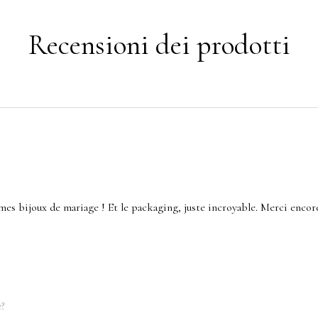
Recensioni dei prodotti
mes bijoux de mariage ! Et le packaging, juste incroyable. Merci encor
e?