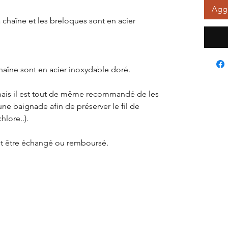
Aggi
a chaîne et les breloques sont en acier
chaîne sont en acier inoxydable doré.
, mais il est tout de même recommandé de les
ne baignade afin de préserver le fil de
hlore..).
eut être échangé ou remboursé.