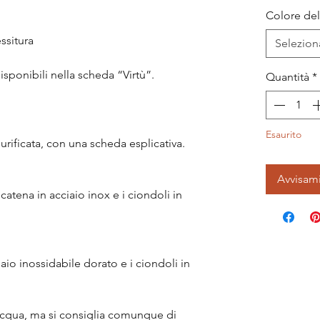
Colore del 
essitura
Selezion
isponibili nella scheda “Virtù”.
Quantità
*
Esaurito
urificata, con una scheda esplicativa.
Avvisam
catena in acciaio inox e i ciondoli in
aio inossidabile dorato e i ciondoli in
'acqua, ma si consiglia comunque di