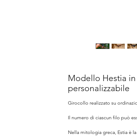
Modello Hestia i
personalizzabile
Girocollo realizzato su ordinazi
Il numero di ciascun filo può ess
Nella mitologia greca, Estia è l