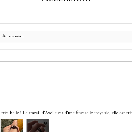
 altre recensioni.
rès belle ! Le travail d’Axelle est d’une finesse incroyable, elle est très
4+