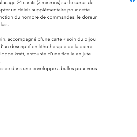
 placage 24 carats (3 microns) sur le corps de
mpter un délais supplémentaire pour cette
onction du nombre de commandes, le doreur
ais.
écrin, accompagné d'une carte « soin du bijou
’un descriptif en lithotherapie de la pierre.
loppe kraft, entourée d’une ficelle en jute
.
lissée dans une enveloppe à bulles pour vous