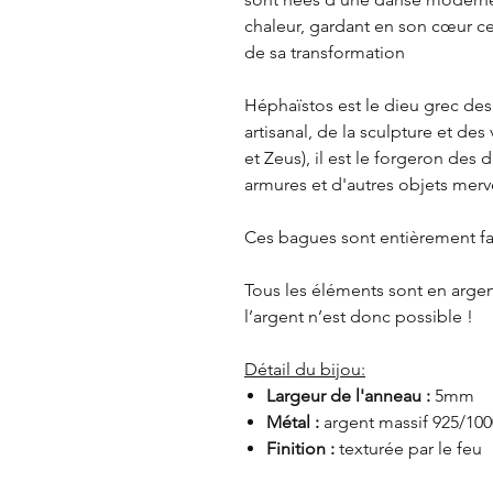
chaleur, gardant en son cœur cet
de sa transformation
Héphaïstos est le dieu grec des
artisanal, de la sculpture et des 
et Zeus), il est le forgeron des
armures et d'autres objets merve
Ces bagues sont entièrement fait
Tous les éléments sont en argen
l’argent n’est donc possible !
Détail du bijou:
Largeur de l'anneau :
5mm
Métal :
argent massif 925/100
Finition :
texturée par le feu