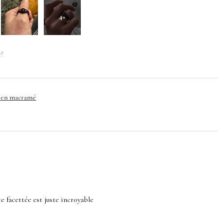
4+
e?
e en macramé
ste facettée est juste incroyable