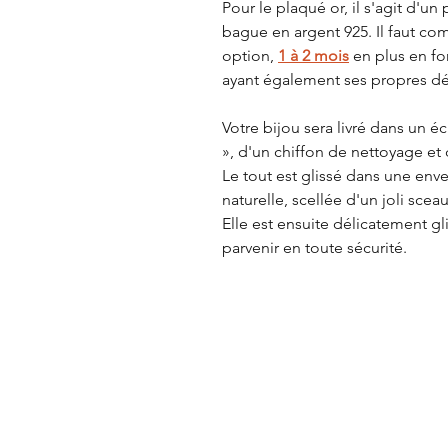
Pour le plaqué or, il s'agit d'un
bague en argent 925. Il faut co
option,
1 à 2 mois
en plus en f
ayant également ses propres dél
Votre bijou sera livré dans un 
», d'un chiffon de nettoyage et d
Le tout est glissé dans une enve
naturelle, scellée d'un joli sceau
Elle est ensuite délicatement g
parvenir en toute sécurité.