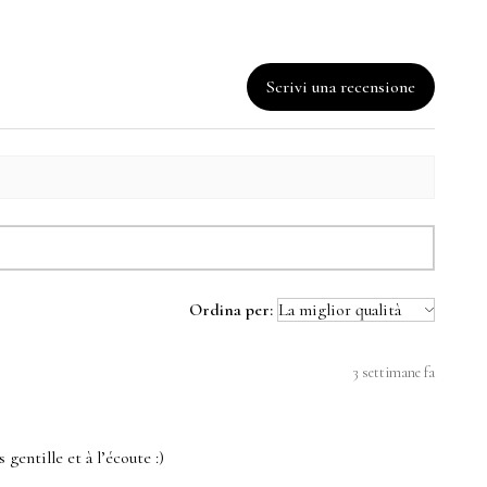
Scrivi una recensione
Ordina per:
3 settimane fa
 gentille et à l’écoute :)