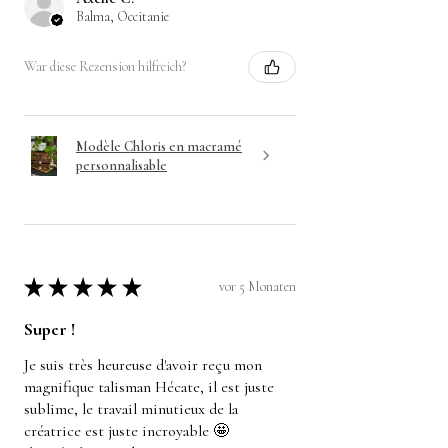
Balma, Occitanie
War diese Rezension hilfreich?
Modèle Chloris en macramé
personnalisable
★
★
★
★
★
vor 5 Monaten
Super !
Je suis très heureuse d'avoir reçu mon
magnifique talisman Hécate, il est juste
sublime, le travail minutieux de la
créatrice est juste incroyable 🤩