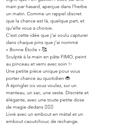
main par hasard, aperçue dans l’herbe
un matin. Comme un rappel discret
que la chance est là, quelque part, et
qu’elle vous a choisie.
C’est cette idée que j’ai voulu capturer
dans chaque pins que j’ai nommé
« Bonne Étoile » 🥰
Sculpté à la main en pâte FIMO, peint
au pinceau et verni avec soin ✨
Une petite pièce unique pour vous
porter chance au quotidien 🐞
À épingler où vous voulez, sur un
manteau, un sac, une veste. Discrète et
élégante, avec une toute petite dose
de magie dedans 🧚🏼‍♀️
Livré avec un embout en métal et un
embout caoutchouc de rechange.