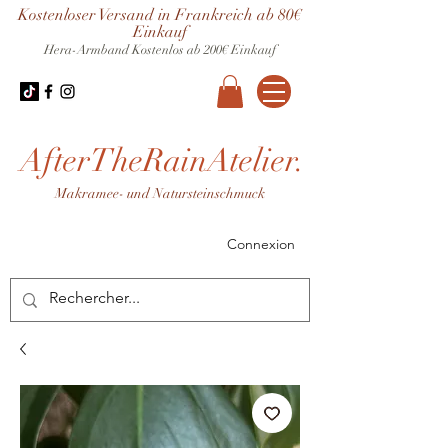
Kostenloser Versand in Frankreich ab 80€
Einkauf
Hera-Armband
Kostenlos ab 200€ Einkauf
AfterTheRainAtelier.
Makramee- und Natursteinschmuck
Connexion