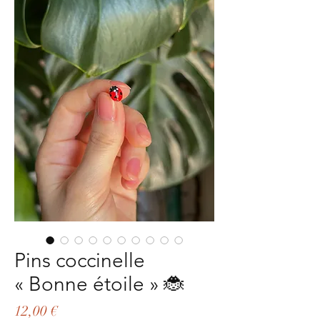
Pins coccinelle
« Bonne étoile » 🐞
Preis
12,00 €