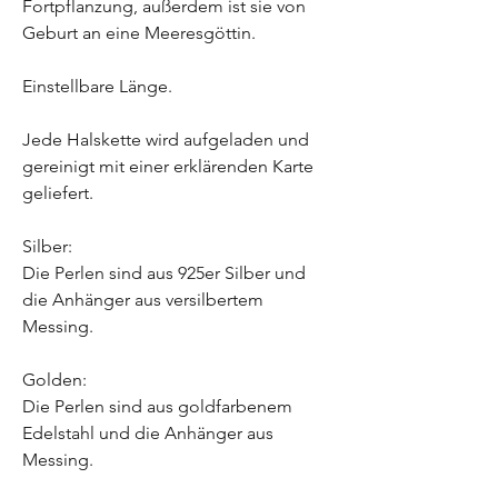
Fortpflanzung, außerdem ist sie von
Geburt an eine Meeresgöttin.
Einstellbare Länge.
Jede Halskette wird aufgeladen und
gereinigt mit einer erklärenden Karte
geliefert.
Silber:
Die Perlen sind aus 925er Silber und
die Anhänger aus versilbertem
Messing.
Golden:
Die Perlen sind aus goldfarbenem
Edelstahl und die Anhänger aus
Messing.