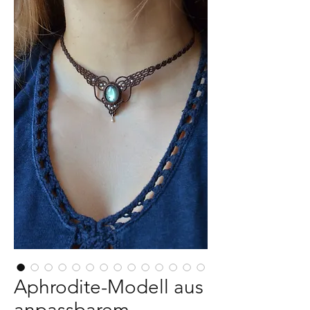
Aphrodite-Modell aus
anpassbarem