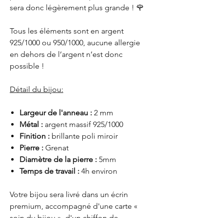
sera donc légèrement plus grande ! 🌹
Tous les éléments sont en argent
925/1000 ou 950/1000, aucune allergie
en dehors de l’argent n’est donc
possible !
Détail du bijou:
Largeur de l'anneau :
2 mm
Métal :
argent massif 925/1000
Finition :
brillante poli miroir
Pierre :
Grenat
Diamètre de la pierre :
5mm
Temps de travail :
4h environ
Votre bijou sera livré dans un écrin
premium, accompagné d'une carte «
soin du bijou », d'un chiffon de