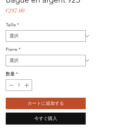
価
€297.00
格
Taille
*
Pierre
*
数量
*
カートに追加する
今すぐ購入