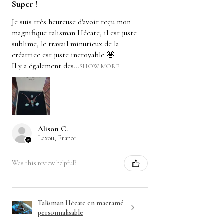
Super !
Je suis très heureuse d'avoir reçu mon
magnifique talisman Hécate, il est juste
sublime, le travail minutieux de la
créatrice est juste incroyable 🤩
Il y a également des...
SHOW MORE
Alison C.
Laxou, France
Was this review helpful?
Talisman Hécate en macramé
personnalisable