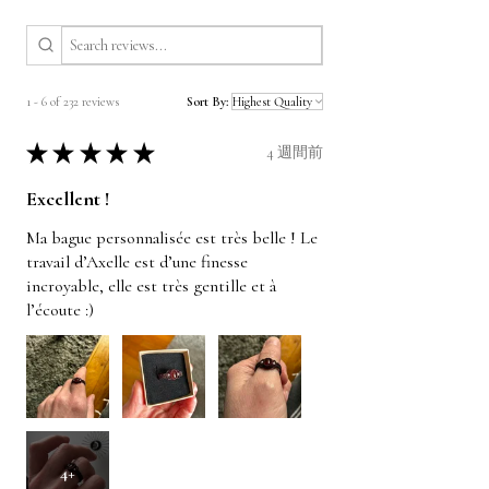
1 - 6 of 232 reviews
Sort By:
★
★
★
★
★
4 週間前
Excellent !
Ma bague personnalisée est très belle ! Le
travail d’Axelle est d’une finesse
incroyable, elle est très gentille et à
l’écoute :)
4+