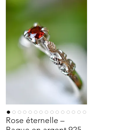
Rose éternelle –
Bague en argent 925