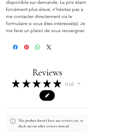
disponible sur demande. Le prix étant
forcément plus élevé, n’hésitez pas à
me contacter directement via le
formulaire si vous êtes intéressé(e). Je
me ferai un plaisir de vous renseigner.
Reviews
★
★
★
★
★
232
232
This product doesn't have any reviews yet, so
check out our other reviews instead.